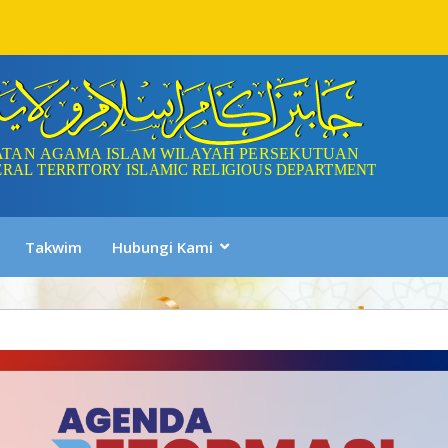
Takwim
Hubungi Kami