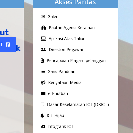
Akses Pantas
Galeri
Pautan Agensi Kerajaan
Aplikasi Atas Talian
UT
Direktori Pegawai
Pencapaian Piagam pelanggan
Garis Panduan
Kenyataan Media
e-Khutbah
Dasar Keselamatan ICT (DKICT)
ICT Hijau
Infografik ICT