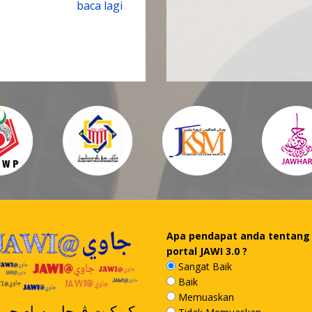
baca lagi
Apa pendapat anda tentang
portal JAWI 3.0 ?
Sangat Baik
Baik
Memuaskan
کبوکيت ڤرچا برسام جيرن