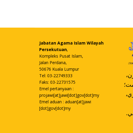
Jabatan Agama Islam Wilayah
Persekutuan
,
Kompleks Pusat Islam,
Jalan Perdana,
50676 Kuala Lumpur
،
Tel: 03-22749333
Faks: 03-22731575
مت؛
Emel pertanyaan :
،کومڤولن ممباچ ممڤلاجري
projawi[at]jawi[dot]gov[dot]my
Emel aduan : aduan[at]jawi
[dot]gov[dot]my
.تورون سکينة دان دليڤوتي