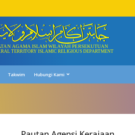
Takwim
Hubungi Kami
Pautan Agensi Kerajaan