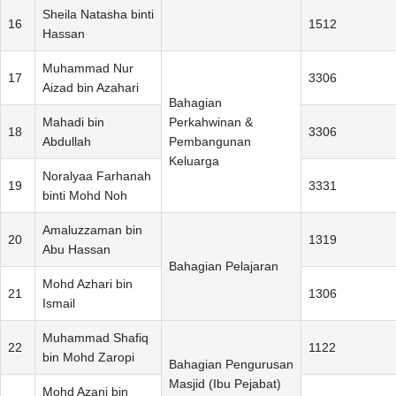
Sheila Natasha binti
16
1512
Hassan
Muhammad Nur
17
3306
Aizad bin Azahari
Bahagian
Mahadi bin
Perkahwinan &
18
3306
Abdullah
Pembangunan
Keluarga
Noralyaa Farhanah
19
3331
binti Mohd Noh
Amaluzzaman bin
20
1319
Abu Hassan
Bahagian Pelajaran
Mohd Azhari bin
21
1306
Ismail
Muhammad Shafiq
22
1122
bin Mohd Zaropi
Bahagian Pengurusan
Masjid (Ibu Pejabat)
Mohd Azani bin