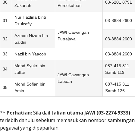
30
03-6201 8791
Zakariah
Persekutuan
Nur Hazlina binti
31
03-8884 2600
Dzulcefly
JAWI Cawangan
Azman Nizam bin
32
Putrajaya
03-8884 2600
Saidin
33
Nazli bin Yaacob
03-8884 2600
Mohd Syukri bin
087-415 311
34
Jaffar
Samb.119
JAWI Cawangan
Labuan
Mohd Sofian bin
087-415 311
35
Amin
Samb.126
**
Perhatian:
Sila dail
talian utama JAWI (03-2274 9333)
terlebih dahulu sebelum memasukkan nombor sambungan
pegawai yang dipaparkan.