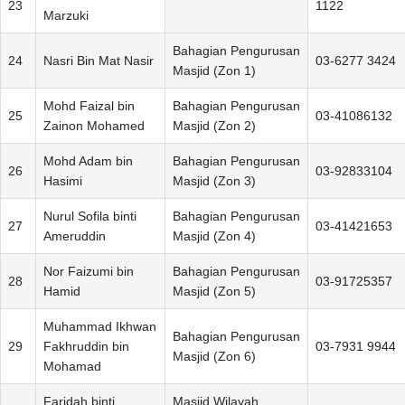
23
1122
Marzuki
Bahagian Pengurusan
24
Nasri Bin Mat Nasir
03-6277 3424
Masjid (Zon 1)
Mohd Faizal bin
Bahagian Pengurusan
25
03-41086132
Zainon Mohamed
Masjid (Zon 2)
Mohd Adam bin
Bahagian Pengurusan
26
03-92833104
Hasimi
Masjid (Zon 3)
Nurul Sofila binti
Bahagian Pengurusan
27
03-41421653
Ameruddin
Masjid (Zon 4)
Nor Faizumi bin
Bahagian Pengurusan
28
03-91725357
Hamid
Masjid (Zon 5)
Muhammad Ikhwan
Bahagian Pengurusan
29
Fakhruddin bin
03-7931 9944
Masjid (Zon 6)
Mohamad
Faridah binti
Masjid Wilayah