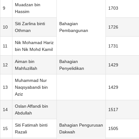
Muadzan bin
9
1703
Hassim
Siti Zarlina binti
Bahagian
10
1726
Othman
Pembangunan
Nik Mohamad Hariz
11
1731
bin Nik Mohd Kamil
Aiman bin
Bahagian
12
1429
Mahfuzillah
Penyelidikan
Muhammad Nur
13
Naqsyabandi bin
1429
Aziz
Oslan Affandi bin
14
1517
Abdullah
Siti Fatimah binti
Bahagian Pengurusan
15
1505
Razali
Dakwah