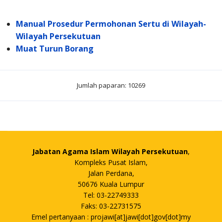
Manual Prosedur Permohonan Sertu di Wilayah-
Wilayah Persekutuan
Muat Turun Borang
Jumlah paparan: 10269
Jabatan Agama Islam Wilayah Persekutuan
,
Kompleks Pusat Islam,
Jalan Perdana,
50676 Kuala Lumpur
Tel: 03-22749333
Faks: 03-22731575
Emel pertanyaan : projawi[at]jawi[dot]gov[dot]my