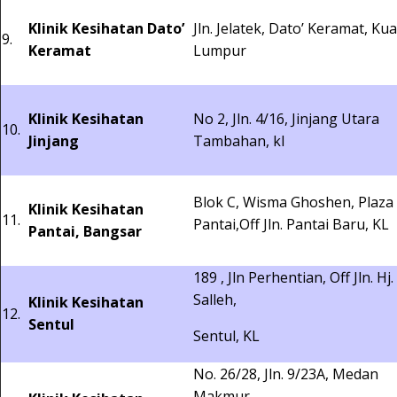
Klinik Kesihatan Dato’
Jln. Jelatek, Dato’ Keramat, Kua
9.
Keramat
Lumpur
Klinik Kesihatan
No 2, Jln. 4/16, Jinjang Utara
10.
Jinjang
Tambahan, kl
Blok C, Wisma Ghoshen, Plaza
Klinik Kesihatan
11.
Pantai,Off Jln. Pantai Baru, KL
Pantai, Bangsar
189 , Jln Perhentian, Off Jln. Hj.
Salleh,
Klinik Kesihatan
12.
Sentul
Sentul, KL
No. 26/28, Jln. 9/23A, Medan
Makmur,