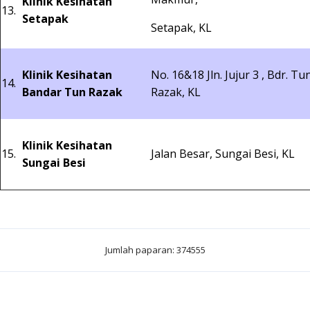
Klinik Kesihatan
13.
Setapak
Setapak, KL
Klinik Kesihatan
No. 16&18 Jln. Jujur 3 , Bdr. Tu
14.
Bandar Tun Razak
Razak, KL
Klinik Kesihatan
15.
Jalan Besar, Sungai Besi, KL
Sungai Besi
Jumlah paparan: 374555