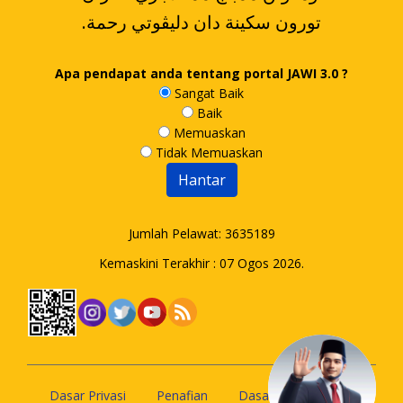
.تورون سکينة دان دليڤوتي رحمة
Apa pendapat anda tentang portal JAWI 3.0 ?
Sangat Baik
Baik
Memuaskan
Tidak Memuaskan
Jumlah Pelawat:
3635189
Kemaskini Terakhir : 07 Ogos 2026.
Dasar Privasi
Penafian
Dasar Keselamatan