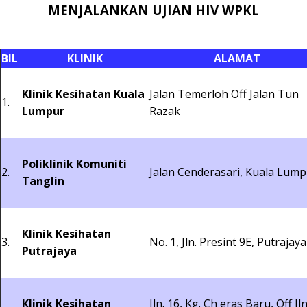
MENJALANKAN UJIAN HIV WPKL
BIL
KLINIK
ALAMAT
Klinik Kesihatan Kuala
Jalan Temerloh Off Jalan Tun
1.
Lumpur
Razak
Poliklinik Komuniti
2.
Jalan Cenderasari, Kuala Lum
Tanglin
Klinik Kesihatan
3.
No. 1, Jln. Presint 9E, Putrajaya
Putrajaya
Klinik Kesihatan
Jln. 16, Kg. Ch eras Baru, Off Jln