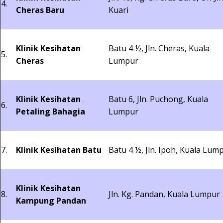
4.
Cheras Baru
Kuari
Klinik Kesihatan
Batu 4 ½, Jln. Cheras, Kuala
5.
Cheras
Lumpur
Klinik Kesihatan
Batu 6, Jln. Puchong, Kuala
6.
Petaling Bahagia
Lumpur
7.
Klinik Kesihatan Batu
Batu 4 ½, Jln. Ipoh, Kuala Lum
Klinik Kesihatan
8.
Jln. Kg. Pandan, Kuala Lumpur
Kampung Pandan