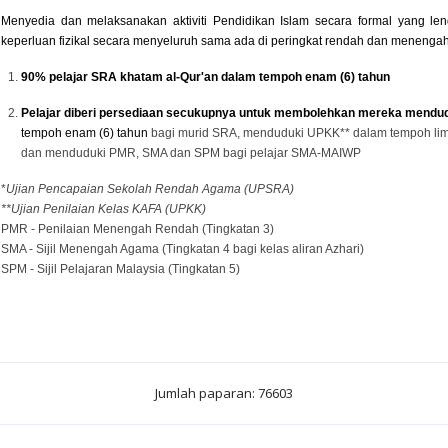
Menyedia dan melaksanakan aktiviti Pendidikan Islam secara formal yang le
keperluan fizikal secara menyeluruh sama ada di peringkat rendah dan menengah
90% pelajar SRA khatam al-Qur'an dalam tempoh enam (6) tahun
Pelajar diberi persediaan secukupnya untuk membolehkan mereka mendud
tempoh enam (6) tahun
bagi murid SRA, menduduki UPKK** dalam tempoh lima
dan menduduki PMR, SMA dan SPM bagi pelajar SMA-MAIWP
*
Ujian Pencapaian Sekolah Rendah Agama (UPSRA)
**Ujian Penilaian Kelas KAFA (UPKK)
PMR - Penilaian Menengah Rendah (Tingkatan 3)
SMA - Sijil Menengah Agama (Tingkatan 4 bagi kelas aliran Azhari)
SPM - Sijil Pelajaran Malaysia (Tingkatan 5)
Jumlah paparan: 76603