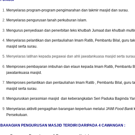
Menyelaras program-program pengimarahan dan takmir masjid dan surau.
Menyelaras pengurusan tanah perkuburan islam.
Mengurus penyediaan dan penerbitan teks khutbah Jumaat dan khutbah multi
Menyelaras pelantikan dan pentauliahan Imam Ratib, Pembantu Bilal, guru ta
masjid serta surau.
Menyelaras latihan kepada pegawai dan ahli jawatankuasa masjid serta sura
Memproses pembayaran imbuhan dan elaun kepada Imam Ratib, Pembantu Bilal
jawatankuasa masjid.
Memproses perlantikan dan pentauliahan Imam Ratib , Pembantu Bilal, guru t
masjid serta surau.
Menguruskan perasmian masjid dan keberangkatan Seri Paduka Baginda Yang
Menyelaras aktiviti pengagihan barangan keperluan melalui JAWI
Food Bank
k
Persekutuan.
BAHAGIAN PENGURUSAN MASJID TERDIRI DARIPADA 4 CAWANGAN :