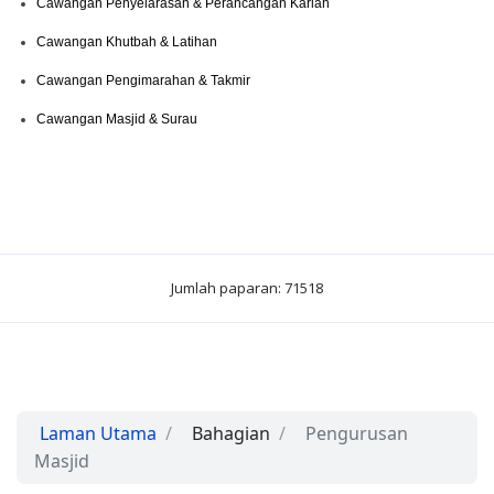
Cawangan Penyelarasan & Perancangan Kariah
Cawangan Khutbah & Latihan
Cawangan Pengimarahan & Takmir
Cawangan Masjid & Surau
Jumlah paparan: 71518
Laman Utama
Bahagian
Pengurusan
Masjid