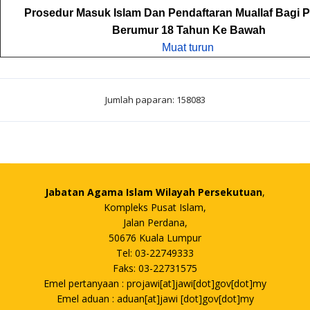
Prosedur Masuk Islam Dan Pendaftaran Muallaf Bagi
Berumur 18 Tahun Ke Bawah
Muat turun
Jumlah paparan: 158083
Jabatan Agama Islam Wilayah Persekutuan
,
Kompleks Pusat Islam,
Jalan Perdana,
50676 Kuala Lumpur
Tel: 03-22749333
Faks: 03-22731575
Emel pertanyaan : projawi[at]jawi[dot]gov[dot]my
Emel aduan : aduan[at]jawi [dot]gov[dot]my