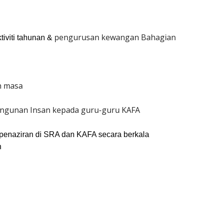
pengurusan kewangan Bahagian
iviti tahunan &
h masa
ngunan Insan kepada guru-guru KAFA
 penaziran di SRA dan KAFA secara berkala
n