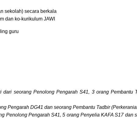
 sekolah) secara berkala
m dan ko-kurikulum JAWI
ing guru
ri dari seorang Penolong Pengarah S41, 3 orang Pembantu T
olong Pengarah DG41 dan seorang Pembantu Tadbir (Perkerania
rang Penolong Pengarah S41, 5 orang Penyelia KAFA S17 dan s