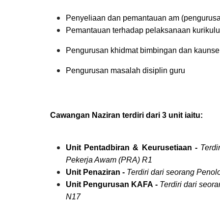
Penyeliaan dan pemantauan am (pengurusan
Pemantauan terhadap pelaksanaan kurikulu
Pengurusan khidmat bimbingan dan kaunsel
Pengurusan masalah disiplin guru
Cawangan Naziran terdiri dari 3 unit iaitu:
Unit Pentadbiran & Keurusetiaan -
Terdi
Pekerja Awam (PRA) R1
Unit Penaziran -
Terdiri dari seorang Pen
Unit Pengurusan KAFA -
Terdiri dari seo
N17