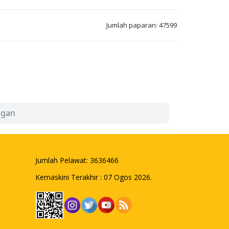
Jumlah paparan: 47599
ngan
Jumlah Pelawat:
3636466
Kemaskini Terakhir : 07 Ogos 2026.