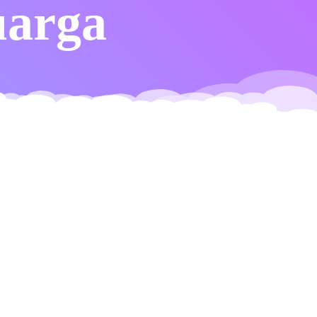
uarga