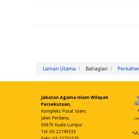
Laman Utama
Bahagian
Perkahw
Jabatan Agama Islam Wilayah
Persekutuan
,
Kompleks Pusat Islam,
Jalan Perdana,
50676 Kuala Lumpur
،
Tel: 03-22749333
Faks: 03-22731575