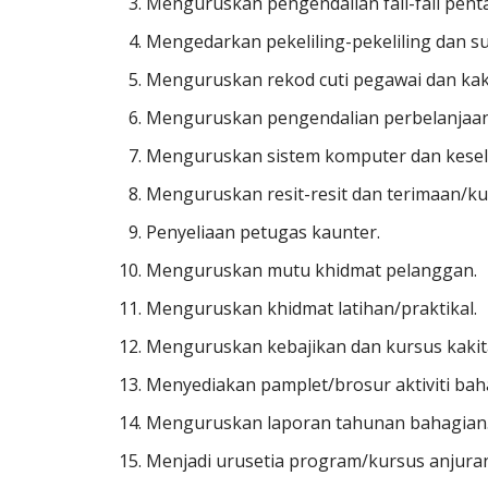
Menguruskan pengendalian fail-fail pent
Mengedarkan pekeliling-pekeliling dan sur
Menguruskan rekod cuti pegawai dan kak
Menguruskan pengendalian perbelanjaan
Menguruskan sistem komputer dan kese
Menguruskan resit-resit dan terimaan/ku
Penyeliaan petugas kaunter.
Menguruskan mutu khidmat pelanggan.
Menguruskan khidmat latihan/praktikal.
Menguruskan kebajikan dan kursus kaki
Menyediakan pamplet/brosur aktiviti bah
Menguruskan laporan tahunan bahagian
Menjadi urusetia program/kursus anjura