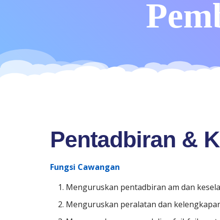
Pemb
Pentadbiran & 
Fungsi Cawangan
Menguruskan pentadbiran am dan kesela
Menguruskan peralatan dan kelengkapan