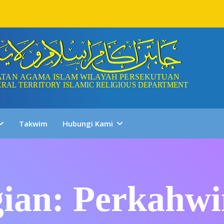
Takwim
Hubungi Kami
ian: Perkahw