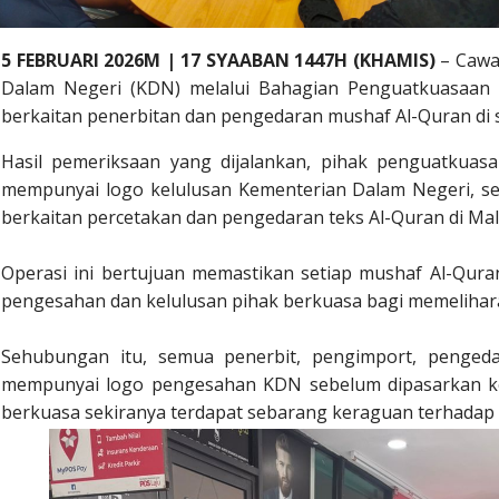
5 FEBRUARI 2026M | 17 SYAABAN 1447H (KHAMIS)
– Cawa
Dalam Negeri (KDN) melalui Bahagian Penguatkuasaan
berkaitan penerbitan dan pengedaran mushaf Al-Quran di 
Hasil pemeriksaan yang dijalankan, pihak penguatkuas
mempunyai logo kelulusan Kementerian Dalam Negeri, s
berkaitan percetakan dan pengedaran teks Al-Quran di Mal
Operasi ini bertujuan memastikan setiap mushaf Al-Quran
pengesahan dan kelulusan pihak berkuasa bagi memelihara
Sehubungan itu, semua penerbit, pengimport, penged
mempunyai logo pengesahan KDN sebelum dipasarkan ke
berkuasa sekiranya terdapat sebarang keraguan terhadap b