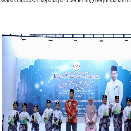
Syabas diucapkan kepada para pemenang! Berjumpa lagi di Maj