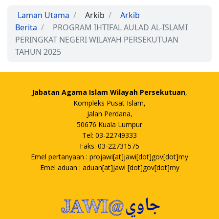
Laman Utama
Arkib
Arkib
Berita
PROGRAM IHTIFAL AULAD AL-ISLAMI
PERINGKAT NEGERI WILAYAH PERSEKUTUAN
TAHUN 2025
Jabatan Agama Islam Wilayah Persekutuan
,
Kompleks Pusat Islam,
Jalan Perdana,
50676 Kuala Lumpur
Tel: 03-22749333
Faks: 03-22731575
Emel pertanyaan : projawi[at]jawi[dot]gov[dot]my
Emel aduan : aduan[at]jawi [dot]gov[dot]my