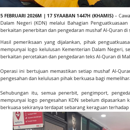
5 FEBRUARI 2026M | 17 SYAABAN 1447H (KHAMIS)
– Cawa
Dalam Negeri (KDN) melalui Bahagian Penguatkuasaan
berkaitan penerbitan dan pengedaran mushaf Al-Quran di 
Hasil pemeriksaan yang dijalankan, pihak penguatkuas
mempunyai logo kelulusan Kementerian Dalam Negeri, s
berkaitan percetakan dan pengedaran teks Al-Quran di Mal
Operasi ini bertujuan memastikan setiap mushaf Al-Quran
pengesahan dan kelulusan pihak berkuasa bagi memelihara
Sehubungan itu, semua penerbit, pengimport, penged
mempunyai logo pengesahan KDN sebelum dipasarkan ke
berkuasa sekiranya terdapat sebarang keraguan terhadap b