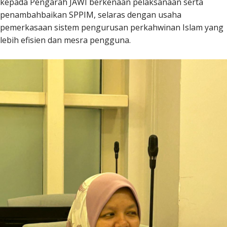
kepada Pengarah JAWI berkenaan pelaksanaan serta
penambahbaikan SPPIM, selaras dengan usaha
pemerkasaan sistem pengurusan perkahwinan Islam yang
lebih efisien dan mesra pengguna.