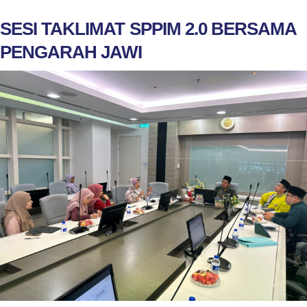
SESI TAKLIMAT SPPIM 2.0 BERSAMA
PENGARAH JAWI