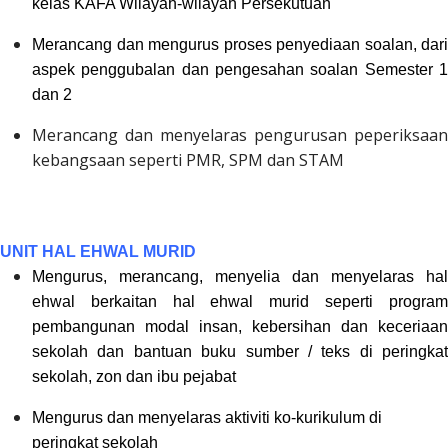
kelas KAFA Wilayah-wilayah Persekutuan
Merancang dan mengurus proses penyediaan soalan, dari
aspek penggubalan dan pengesahan soalan Semester 1
dan 2
Merancang dan menyelaras pengurusan peperiksaan
kebangsaan seperti PMR, SPM dan STAM
UNIT HAL EHWAL MURID
Mengurus, merancang, menyelia dan menyelaras hal
ehwal berkaitan hal ehwal murid seperti
progra
pembangunan modal insan, kebersihan dan keceriaan
sekolah dan bantuan buku sumber / teks di peringkat
sekolah, zon dan ibu pejabat
Mengurus dan menyelaras aktiviti ko-kurikulum di
peringkat sekolah