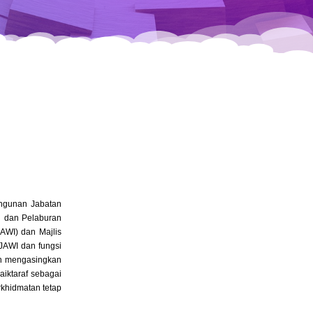
ngunan Jabatan
n dan Pelaburan
AWI) dan Majlis
JAWI dan fungsi
ah mengasingkan
iktaraf sebagai
khidmatan tetap