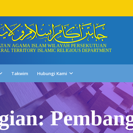
Takwim
Hubungi Kami
gian: Pemban