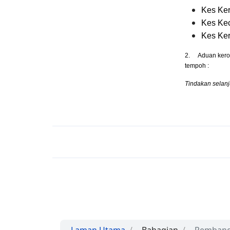
Kes Ker
Kes Kec
Kes Ker
2.
Aduan kero
tempoh :
Tindakan selanj