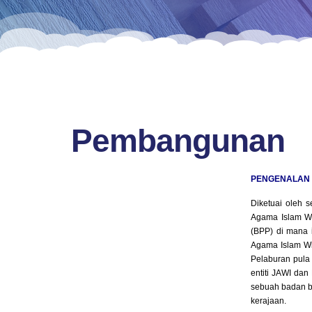
Pembangunan
PENGENALAN
Diketuai oleh
Agama Islam Wi
(BPP) di mana 
Agama Islam Wi
Pelaburan pula
entiti JAWI da
sebuah badan b
kerajaan.