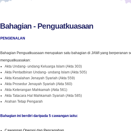
Bahagian - Penguatkuasaan
PENGENALAN
Bahagian Penguatkuasaan merupakan satu bahagian di JAWI yang berperanan s
menguatkuasakan:
Akta Undang- undang Keluarga Islam (Akta 303)
Akta Pentadbiran Undang- undang Islam (Akta 505)
Akta Kesalahan Jenayah Syariah (Akta 559)
Akta Prosedur Jenayah Syariah (Akta 560)
Akta Keterangan Mahkamah (Akta 561)
Akta Tatacara Hal Mahkamah Syariah (Akta 585)
Arahan Tetap Pengarah
Bahagian ini berdiri daripada 5 cawangan iaitu:
Cawangan Operasi dan Pencegahan