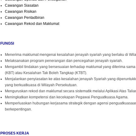
Cawangan Siasatan
Cawangan Risikan
Cawangan Pentadbiran
Cawangan Rekod dan Maklumat
FUNGSI
Menerima maklumat mengenai kesalahan jenayah syariah yang berlaku di Wil
Melaksanakan program penerangan dan pencegahan jenayah syariah.
Mengambil tindakan yang bersesuaian terhadap maklumat yang diterima sam
(KBT) atau Kesalahan Tak Boleh Tangkap (KTBT).
Menjalankan penyiasatan ke atas kesalahan jenayah Syariah yang diperuntu
yang berkuatkuasa di Wilayah Persekutuan.
Menguruskan rekod dan maklumat secara sistematik melalui Aplikasi Atas Talia
Meningkatkan kompetensi dan kecekapan Pegawai Penguatkuasa Agama.
Memperluaskan hubungan kerjasama strategik dengan agensi penguatkuasaa
berkepentingan.
PROSES KERJA