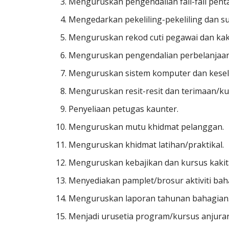
Menguruskan pengendalian fail-fail pent
Mengedarkan pekeliling-pekeliling dan sur
Menguruskan rekod cuti pegawai dan kak
Menguruskan pengendalian perbelanjaan
Menguruskan sistem komputer dan kese
Menguruskan resit-resit dan terimaan/ku
Penyeliaan petugas kaunter.
Menguruskan mutu khidmat pelanggan.
Menguruskan khidmat latihan/praktikal.
Menguruskan kebajikan dan kursus kaki
Menyediakan pamplet/brosur aktiviti bah
Menguruskan laporan tahunan bahagian
Menjadi urusetia program/kursus anjura