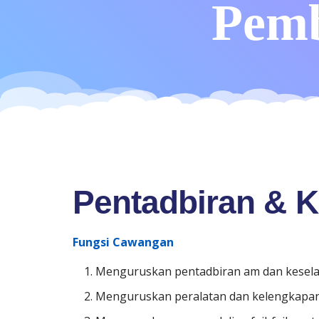
Pemb
Pentadbiran & 
Fungsi Cawangan
Menguruskan pentadbiran am dan kesela
Menguruskan peralatan dan kelengkapan