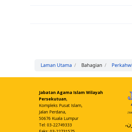
Laman Utama
Bahagian
Perkahw
Jabatan Agama Islam Wilayah
Persekutuan
,
Kompleks Pusat Islam,
Jalan Perdana,
50676 Kuala Lumpur
،
Tel: 03-22749333
Faks: 03-22731575