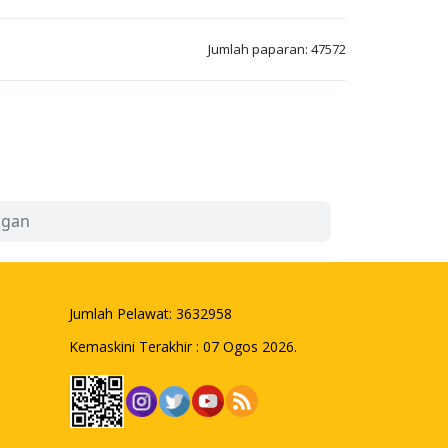
Jumlah paparan: 47572
ngan
Jumlah Pelawat:
3632958
Kemaskini Terakhir : 07 Ogos 2026.