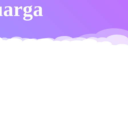
uarga