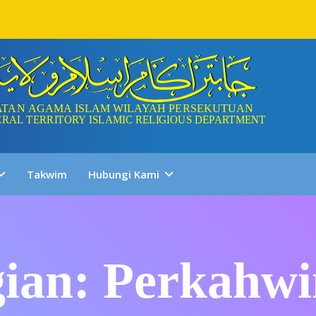
Takwim
Hubungi Kami
ian: Perkahw