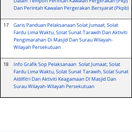
Dalam Tempoh Perintah Kawalan Pergerakan (Pkp)
Dan Perintah Kawalan Pergerakan Bersyarat (Pkpb)
17
Garis Panduan Pelaksanaan Solat Jumaat, Solat
Fardu Lima Waktu, Solat Sunat Tarawih Dan Aktiviti
Pengimarahan Di Masjid Dan Surau Wilayah-
Wilayah Persekutuan
18
Info Grafik Sop Pelaksanaan Solat Jumaat, Solat
Fardu Lima Waktu, Solat Sunat Tarawih, Solat Sunat
Aidilfitri Dan Aktiviti Keagamaan Dl Masjid Dan
Surau Wilayah-Wilayah Persekutuan