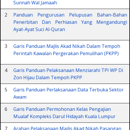
Sunnah Wal Jamaah
2
Panduan Pengurusan Pelupusan Bahan-Bahan
Penerbitan Dan Perhiasan Yang Mengandungi
Ayat-Ayat Suci Al-Quran
3
Garis Panduan Majlis Akad Nikah Dalam Tempoh
Perintah Kawalan Pergerakan Pemulihan (PKPP)
4
Garis Panduan Pelaksanaan Menziarahi TPI WP Di
Zon Hijau Dalam Tempoh PKPP
5
Garis Panduan Perlaksanaan Data Terbuka Sektor
Awam
6
Garis Panduan Permohonan Kelas Pengajian
Mualaf Kompleks Darul Hidayah Kuala Lumpur
7
Arahan Pelaksanaan Majlis Akad Nikah Pasangan