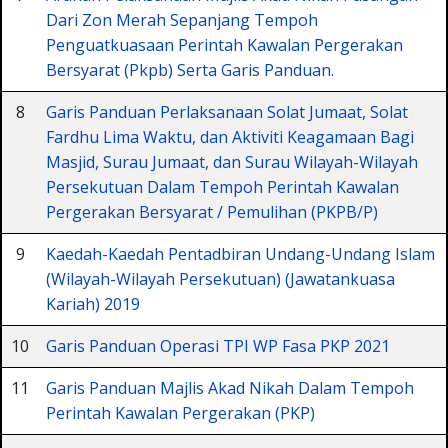
Dari Zon Merah Sepanjang Tempoh
Penguatkuasaan Perintah Kawalan Pergerakan
Bersyarat (Pkpb) Serta Garis Panduan.
8
Garis Panduan Perlaksanaan Solat Jumaat, Solat
Fardhu Lima Waktu, dan Aktiviti Keagamaan Bagi
Masjid, Surau Jumaat, dan Surau Wilayah-Wilayah
Persekutuan Dalam Tempoh Perintah Kawalan
Pergerakan Bersyarat / Pemulihan (PKPB/P)
9
Kaedah-Kaedah Pentadbiran Undang-Undang Islam
(Wilayah-Wilayah Persekutuan) (Jawatankuasa
Kariah) 2019
10
Garis Panduan Operasi TPI WP Fasa PKP 2021
11
Garis Panduan Majlis Akad Nikah Dalam Tempoh
Perintah Kawalan Pergerakan (PKP)