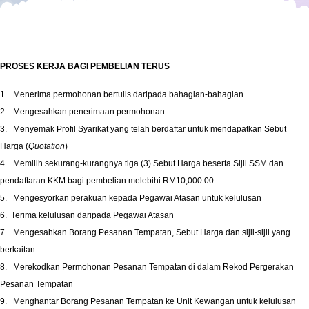
PROSES KERJA BAGI PEMBELIAN TERUS
1.
Menerima permohonan bertulis daripada bahagian-bahagian
2.
Mengesahkan penerimaan permohonan
3.
Menyemak Profil Syarikat yang telah berdaftar untuk mendapatkan Sebut
Harga (
Quotation
)
4.
Memilih sekurang-kurangnya tiga (3) Sebut Harga beserta Sijil SSM dan
pendaftaran KKM bagi pembelian
melebihi RM10,000.00
5.
Mengesyorkan perakuan kepada Pegawai Atasan untuk kelulusan
6.
Terima kelulusan daripada Pegawai Atasan
7.
Mengesahkan Borang Pesanan Tempatan, Sebut Harga dan sijil-sijil yang
berkaitan
8.
Merekodkan Permohonan Pesanan Tempatan di dalam Rekod Pergerakan
Pesanan Tempatan
9.
Menghantar Borang Pesanan Tempatan ke Unit Kewangan untuk kelulusan