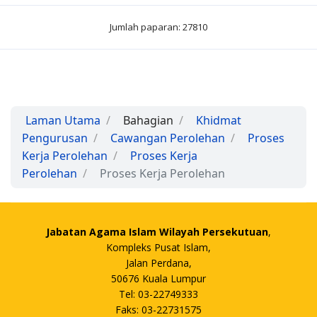
Jumlah paparan: 27810
Laman Utama
Bahagian
Khidmat
Pengurusan
Cawangan Perolehan
Proses
Kerja Perolehan
Proses Kerja
Perolehan
Proses Kerja Perolehan
Jabatan Agama Islam Wilayah Persekutuan
,
Kompleks Pusat Islam,
Jalan Perdana,
50676 Kuala Lumpur
Tel: 03-22749333
Faks: 03-22731575