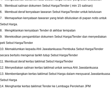
5.
Membuat salinan dokumen Sebut Harga/Tender ( min 15 salinan)
6.
Membuat deraf kenyataan tawaran Sebut Harga/Tender untuk kelulusan
7.
Memaparkan kenyataan tawaran yang telah diluluskan di papan notis untuk
Sebut Harga.
8.
Mengiklankan kenyataan Tender di akhbar tempatan
9.
Merekodkan pengambilan dokumen Sebut Harga/Tender dan menyediakan
peti Sebut Harga/Tender
10. Memaklumkan kepada Ahli Jawatankuasa Pembuka Sebut Harga/Tender
secara bertulis mengenai tarikh
tutup Sebut Harga/Tender
11. Membuat deraf kertas taklimat Sebut Harga/Tender
12. Menyediakan salinan kertas taklimat untuk semua Ahli Jawatankuasa
13. Membentangkan kertas taklimat Sebut Harga dalam mesyuarat Jawatankuasa
Sebut Harga
14. Menghantar kertas taklimat Tender ke Lembaga Perolehan JPM