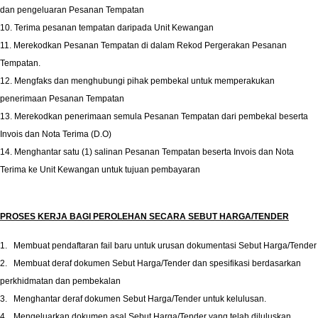
dan pengeluaran Pesanan Tempatan
10. Terima pesanan tempatan daripada Unit Kewangan
11. Merekodkan Pesanan Tempatan di dalam Rekod Pergerakan Pesanan
Tempatan.
12. Mengfaks dan menghubungi pihak pembekal untuk memperakukan
penerimaan Pesanan Tempatan
13. Merekodkan penerimaan semula Pesanan Tempatan dari pembekal beserta
Invois dan Nota Terima (D.O)
14. Menghantar satu (1) salinan Pesanan Tempatan beserta Invois dan Nota
Terima ke Unit Kewangan untuk tujuan pembayaran
PROSES KERJA BAGI PEROLEHAN SECARA SEBUT HARGA/TENDER
1.
Membuat pendaftaran fail baru untuk urusan dokumentasi Sebut Harga/Tender
2.
Membuat deraf dokumen Sebut Harga/Tender dan spesifikasi berdasarkan
perkhidmatan dan pembekalan
3.
Menghantar deraf dokumen Sebut Harga/Tender untuk kelulusan.
4.
Mengeluarkan dokumen asal Sebut Harga/Tender yang telah diluluskan