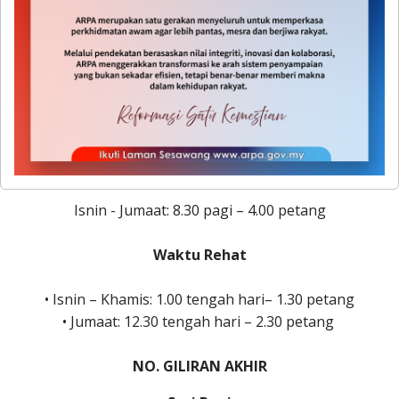
Khamis: 1.00 tengah hari– 2.00 petang •
Jumaat: 12.15 tengah hari – 2.45 petang
NO. GILIRAN AKHIR Sesi Pagi • Isnin -
Kh
Waktu Operasi Kaunter Bahagian Perkahwinan dan
Pembangunan KeluargaWaktu Operasi Kaunter
Bahagian Perkahwinan dan Pembangunan Keluarga
Isnin - Jumaat: 8.30 pagi – 4.00 petang
Waktu Rehat
• Isnin – Khamis: 1.00 tengah hari– 1.30 petang
• Jumaat: 12.30 tengah hari – 2.30 petang
NO. GILIRAN AKHIR