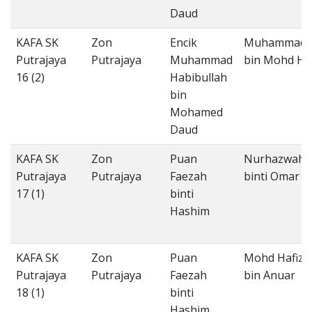
Daud
KAFA SK
Zon
Encik
Muhammad H
Putrajaya
Putrajaya
Muhammad
bin Mohd Ho
16 (2)
Habibullah
bin
Mohamed
Daud
KAFA SK
Zon
Puan
Nurhazwahi
Putrajaya
Putrajaya
Faezah
binti Omar
17 (1)
binti
Hashim
KAFA SK
Zon
Puan
Mohd Hafizz
Putrajaya
Putrajaya
Faezah
bin Anuar
18 (1)
binti
Hashim