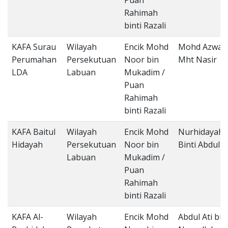
Puan
Rahimah
binti Razali
KAFA Surau
Wilayah
Encik Mohd
Mohd Azwan
Perumahan
Persekutuan
Noor bin
Mht Nasir
LDA
Labuan
Mukadim /
Puan
Rahimah
binti Razali
KAFA Baitul
Wilayah
Encik Mohd
Nurhidayaht
Hidayah
Persekutuan
Noor bin
Binti Abdulla
Labuan
Mukadim /
Puan
Rahimah
binti Razali
KAFA Al-
Wilayah
Encik Mohd
Abdul Ati bin